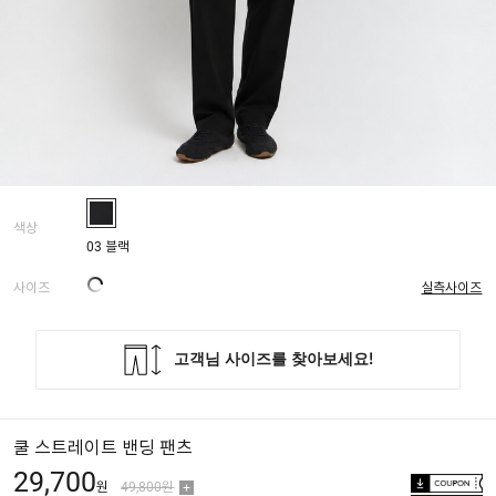
색상
03 블랙
사이즈
실측사이즈
쿨 스트레이트 밴딩 팬츠
29,700
원
49,800원