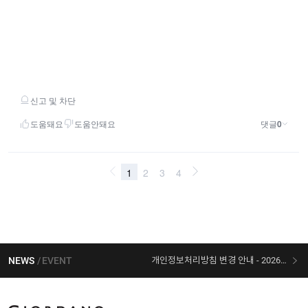
NEWS
EVENT
개인정보처리방침 변경 안내 - 2026/07/30 시행
[선착순 사은품] 지오다노 X 슈퍼마리오 콜라보