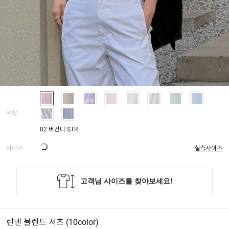
색상
02 버건디 STR
사이즈
실측사이즈
린넨 블렌드 셔츠 (10color)