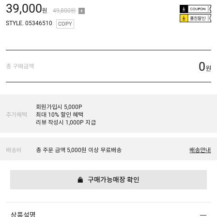
39,000
원
49,800원
플친할인
STYLE. 05346510
COPY
0
총 구매금액
원
회원가입시 5,000P
추가혜택
최대 10% 할인 혜택
리뷰 작성시 1,000P 지급
배송비
총 주문 금액 5,000원 이상 무료배송
배송안내
구매가능매장 확인
상품설명