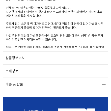
전체적으로 여유감 있는 오버핏 실루엣의 자켓 입니다.
시어한 소재의 바람막이로 뒷면에 타이포 그래픽이 프린트 되어있어 감각적이고
세련된 스타일을 제공 합니다.
후드가 없는 스텐딩 넥 디자인으로 썸머시즌에 적합하며 안감이 없어 가볍고 시원
하게 착용하기 좋으며 휴대가 간편하여 활용도가 좋습니다.
나일론 원단 특성상 가볍고 통기성이 좋으며, 원단 표면에 와샤 (구김)가공을 추가
하여 캐쥬얼한 터치감을 느낄 수 있습니다.
여름 시즌 다양한 하의와 함께 연출하기 좋으며, 야외활동 및 실내에서도 유용하게
활용하기 좋은 데일리 아이템 입니다.
상품정보고시
소재정보
배송 및 반품