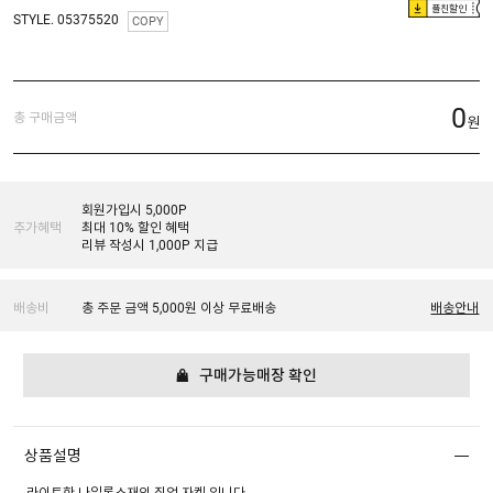
플친할인
STYLE. 05375520
COPY
0
총 구매금액
원
회원가입시 5,000P
추가혜택
최대 10% 할인 혜택
리뷰 작성시 1,000P 지급
배송비
총 주문 금액 5,000원 이상 무료배송
배송안내
구매가능매장 확인
상품설명
라이트한 나일론소재의 집업 자켓 입니다.