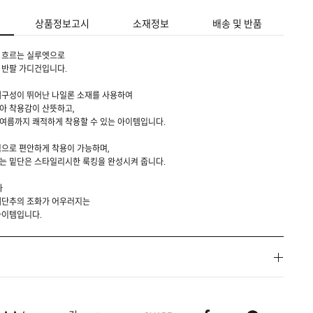
상품정보고시
소재정보
배송 및 반품
 흐르는 실루엣으로
 반팔 가디건입니다.
내구성이 뛰어난 나일론 소재를 사용하여
아 착용감이 산뜻하고,
여름까지 쾌적하게 착용할 수 있는 아이템입니다.
으로 편안하게 착용이 가능하며,
는 밑단은 스타일리시한 룩킹을 완성시켜 줍니다.
과
개단추의 조화가 어우러지는
아이템입니다.