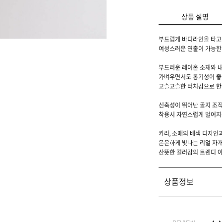
상품 설명
부드럽게 바디라인을 타고
여성스러운 연출이 가능한
부드러운 레이온 소재와 
가벼우면서도 통기성이 좋
고슬고슬한 터치감으로 한
신축성이 뛰어난 골지 조직
착용시 자연스럽게 벌어지
카라, 소매의 배색 디자인
은은하게 빛나는 리얼 자
산뜻한 컬러감의 트렌디 
상품정보