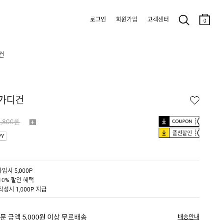
로그인
회원가입
고객센터
0
건
 가디건
9,800원
플친할인
PY
입시 5,000P
10% 할인 혜택
작성시 1,000P 지급
문 금액 5,000원 이상 무료배송
배송안내