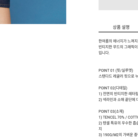
상품 설명
한여름의 에너지가 느껴지
빈티지한 무드의 그래픽이
입니다.
POINT 01 (핏/실루엣)
스탠다드 레귤러 핏으로 
POINT 02(디테일)
1) 전면의 빈티지한 레터
2) 넥라인과 소매 끝단에
POINT 03(소재)
1) TENCEL 70% / 
2) 텐셀 특유의 우수한 
지
3) 190G/M2의 가벼운