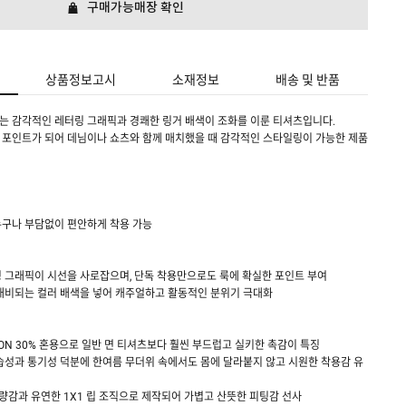
구매가능매장 확인
상품정보고시
소재정보
배송 및 반품
는 감각적인 레터링 그래픽과 경쾌한 링거 배색이 조화를 이룬 티셔츠입니다.
 포인트가 되어 데님이나 쇼츠와 함께 매치했을 때 감각적인 스타일링이 가능한 제품
누구나 부담없이 편안하게 착용 가능
링 그래픽이 시선을 사로잡으며, 단독 착용만으로도 룩에 확실한 포인트 부여
 대비되는 컬러 배색을 넣어 캐주얼하고 활동적인 분위기 극대화
COTTON 30% 혼용으로 일반 면 티셔츠보다 훨씬 부드럽고 실키한 촉감이 특징
흡습성과 통기성 덕분에 한여름 무더위 속에서도 몸에 달라붙지 않고 시원한 착용감 유
 중량감과 유연한 1X1 립 조직으로 제작되어 가볍고 산뜻한 피팅감 선사