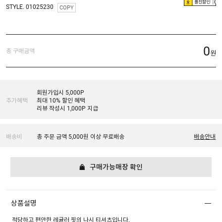
플친할인
STYLE. 01025230
COPY
0
총 구매금액
원
회원가입시 5,000P
추가혜택
최대 10% 할인 혜택
리뷰 작성시 1,000P 지급
배송비
총 주문 금액 5,000원 이상 무료배송
배송안내
구매가능매장 확인
상품설명
적당하고 편안한 레귤러 핏의 나시 티셔츠입니다.