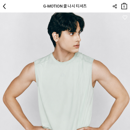
장바
G-MOTION 쿨 나시 티셔츠
구니
0