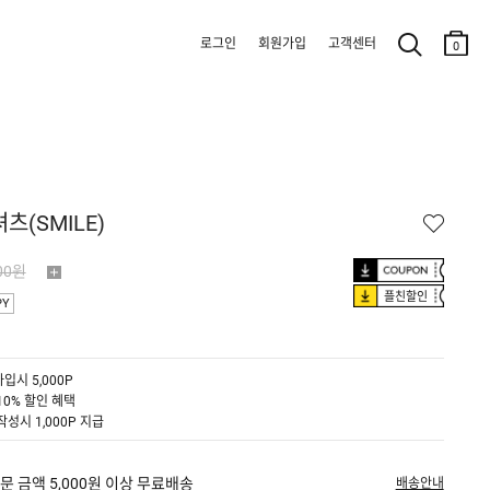
로그인
회원가입
고객센터
0
츠(SMILE)
00원
플친할인
PY
입시 5,000P
10% 할인 혜택
작성시 1,000P 지급
문 금액 5,000원 이상 무료배송
배송안내