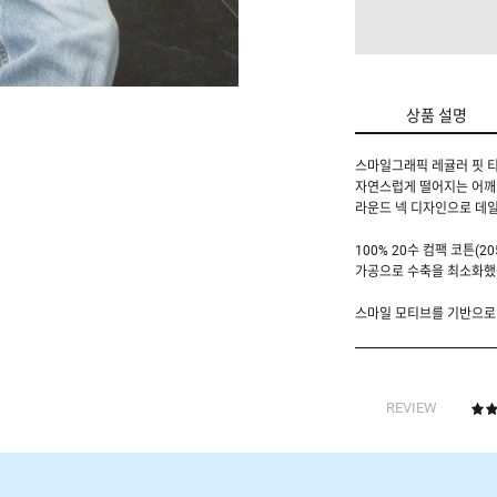
상품 설명
스마일그래픽 레귤러 핏 
자연스럽게 떨어지는 어깨
라운드 넥 디자인으로 데
100% 20수 컴팩 코튼(
가공으로 수축을 최소화했
스마일 모티브를 기반으로 
REVIEW