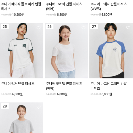
주니어 베이직 폴로 피케 반팔
주니어 그래픽 긴팔 티셔츠
주니어 그래픽 반팔 티셔츠
티셔츠
(여아)
(WWS)
10,200원
8,300원
6,800원
19,800원
16,800원
14,800원
25
26
27
주니어 링거 반팔 티셔츠
주니어 포인텔 반팔 티셔츠
주니어 나그랑 그래픽 반팔
(여아)
티셔츠
6,800원
6,800원
6,800원
19,800원
14,800원
19,800원
28