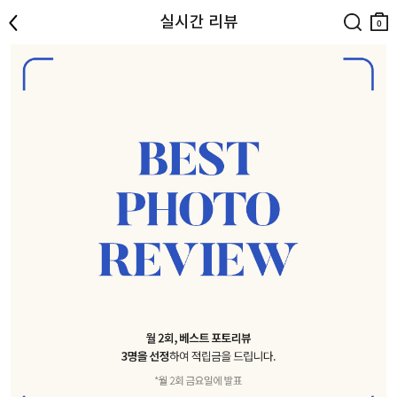
뒤로
검색
장바
실시간 리뷰
구니
0